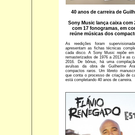
40 anos de carreira de Guil
Sony Music lança caixa com 
com 17 fonogramas, em co
reúne músicas dos compacto
As reedições foram supervisiona
apresentam as fichas técnicas compl
cada disco. A Sony Music repõe em 
remasterizados de 1976 a 2013 e as c
2016. De bônus, há uma compilaç
avulsas da obra de Guilherme Ara
compactos raros. Um libreto manuscr
que conta o processo de criação de c
está completando 40 anos de carreira.