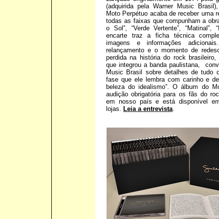
(adquirida pela Warner Music Brasil
Moto Perpétuo acaba de receber uma 
todas as faixas que compunham a obra
o Sol”, “Verde Vertente”, “Matinal”,
encarte traz a ficha técnica compl
imagens e informações adicionais
relançamento e o momento de redesc
perdida na história do rock brasileiro
que integrou a banda paulistana, con
Music Brasil sobre detalhes de tudo 
fase que ele lembra com carinho e def
beleza do idealismo”. O álbum do M
audição obrigatória para os fãs do roc
em nosso país e está disponível em
lojas.
Leia a entrevista
.