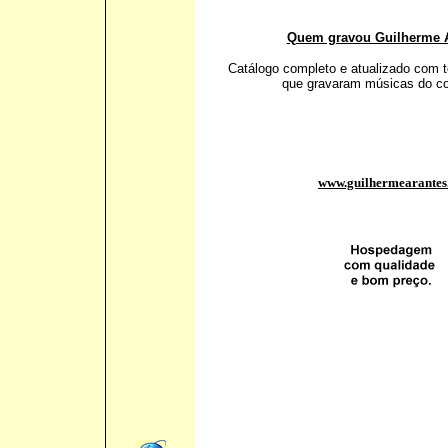
Quem gravou Guilherme 
Catálogo completo e atualizado com t
que gravaram músicas do co
www.guilhermearantes