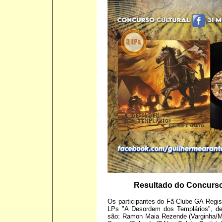
Resultado do Concurso
Os participantes do Fã-Clube GA Regi
LPs "A Desordem dos Templários", de
são: Ramon Maia Rezende (Varginha/M